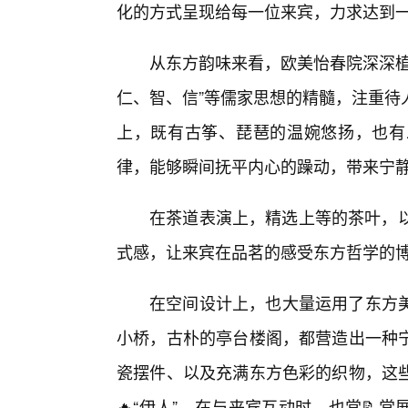
化的方式呈现给每一位来宾，力求达到
从东方韵味来看，欧美怡春院深深植
仁、智、信”等儒家思想的精髓，注重待
上，既有古筝、琵琶的温婉悠扬，也有
律，能够瞬间抚平内心的躁动，带来宁
在茶道表演上，精选上等的茶叶，以
式感，让来宾在品茗的感受东方哲学的
在空间设计上，也大量运用了东方
小桥，古朴的亭台楼阁，都营造出一种
瓷摆件、以及充满东方色彩的织物，这
🔥“伊人”，在与来宾互动时，也常