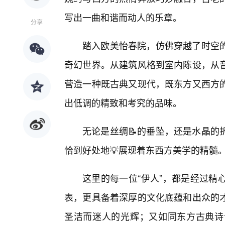
写出一曲和谐而动人的乐章。
分享
踏入欧美怡春院，仿佛穿越了时空
奇幻世界。从建筑风格到室内陈设，从
营造一种既古典又现代，既东方又西方
出低调的精致和考究的品味。
无论是丝绸📝的垂坠，还是水晶的
恰到好处地💡展现着东西方美学的精髓
这里的每一位“伊人”，都是经过精
表，更具备着深厚的文化底蕴和出众的
圣洁而迷人的光辉；又如同东方古典诗