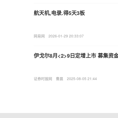
航天机,电录.得5天3板
网易网
2026-01-29 20:33:07
伊戈尔8月<2>9日定增上市 募集资
证券时报网
曹晨
2025-08-05 21:44