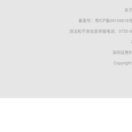
关
备案号：
粤ICP备09109218
违法和不良信息举报电话：0755-83
深圳证券
Copyright