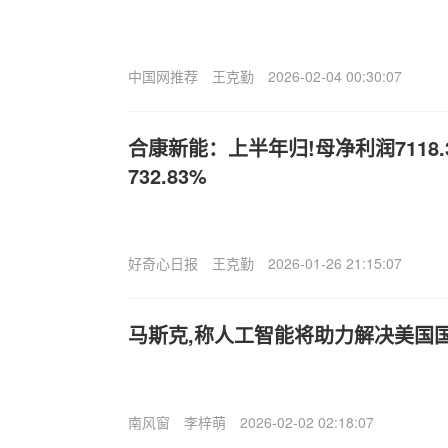
中国网推荐
王克勤
2026-02-04 00:30:07
合康新能：上半年归!母净利润7118
732.83%
好奇心日报
王克勤
2026-01-26 21:15:07
马斯克,称人工智能将助力解决美国
南风窗
李梓萌
2026-02-02 02:18:07