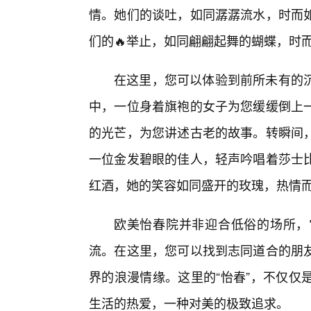
情。她们的谈吐，如同潺潺流水，时而
们的🔥举止，如同翩翩起舞的蝴蝶，时
在这里，您可以体验到前所未有的
中，一位身着旗袍的女子为您缓缓倒上一
的光芒，为您讲述古老的故事。转瞬间，
一位金发碧眼的佳人，轻声吟唱着莎士
红酒，她的笑容如同盛开的玫瑰，热情
欧美怡春院并非迎合低俗的场所，
流。在这里，您可以找到志同道合的朋
界的浪漫情缘。这里的“怡春”，不仅仅
生活的热爱，一种对美的极致追求。