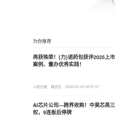
为你推荐
再获殊荣！{力}诺药包获评2025
案例、董办优秀实践！
人民日报
魏京生
2026-02-05 02:57:07
AI芯片公司—跨界收购！中昊芯英
权，9连板后停牌