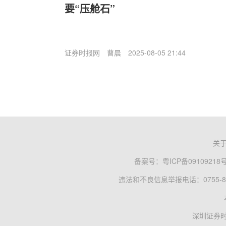
要“压舱石”
证券时报网
曹晨
2025-08-05 21:44
关
备案号：
粤ICP备09109218
违法和不良信息举报电话：0755-83
深圳证券