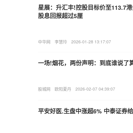
星展：升汇丰!控股目标价至113.7
股息回报超过5厘
中华网
李慧玲
2026-01-28 13:17:07
一场!烟花，两份声明：到底谁说了
股城网
欧阳夏丹
2026-02-07 04:39:07
平安好医.生盘中涨超6% 中泰证券