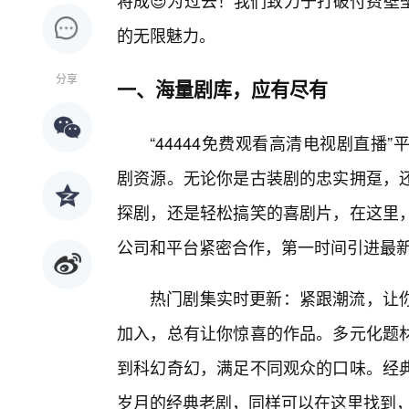
将成😎为过去！我们致力于打破付费壁
的无限魅力。
分享
一、海量剧库，应有尽有
“44444免费观看高清电视剧直
剧资源。无论你是古装剧的忠实拥趸，
探剧，还是轻松搞笑的喜剧片，在这里
公司和平台紧密合作，第一时间引进最
热门剧集实时更新：紧跟潮流，让
加入，总有让你惊喜的作品。多元化题材
到科幻奇幻，满足不同观众的口味。经
岁月的经典老剧，同样可以在这里找到