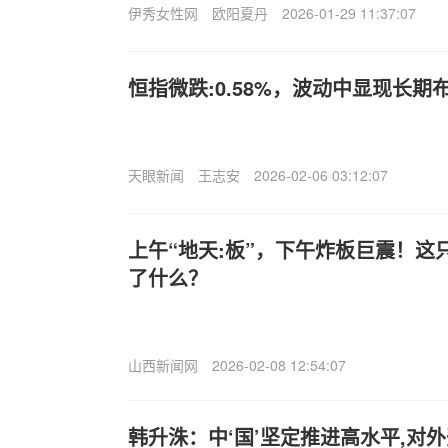
伊秀女性网
欧阳夏丹
2026-01-29 11:37:07
恒指微跌:0.58%，波动中显现长期
天眼新闻
王志安
2026-02-06 03:12:07
上午“地天:板”，下午炸板巨震！这
了什么？
山西新闻网
2026-02-08 12:54:07
韩升洙：中‘国’坚定推进高水平,对